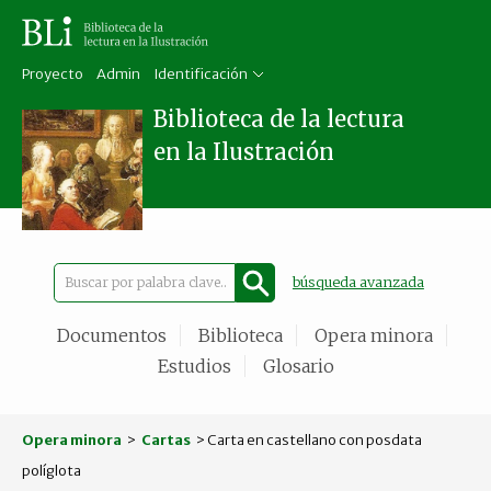
Proyecto
Admin
Identificación
Biblioteca de la lectura
en la Ilustración
búsqueda avanzada
Documentos
Biblioteca
Opera minora
Estudios
Glosario
Opera minora
>
Cartas
> Carta en castellano con posdata
políglota