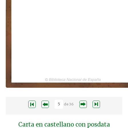
de
36
Carta en castellano con posdata