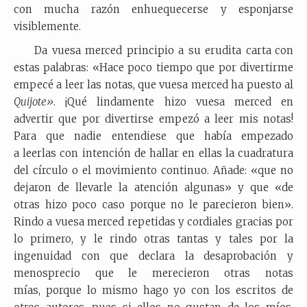
con mucha razón enhuequecerse y esponjarse
visiblemente.
Da vuesa merced principio a su erudita carta
con
estas palabras: «Hace poco tiempo que por divertirme
empecé a leer las notas, que vuesa merced ha puesto al
Quijote»
. ¡Qué lindamente hizo vuesa merced en
advertir que por divertirse empezó a leer mis notas!
Para que nadie entendiese que había empezado
a leerlas con intención de hallar en ellas la cuadratura
del círculo o el movimiento continuo. Añade: «que no
dejaron de llevarle la atención algunas» y que «de
otras hizo poco caso porque no le parecieron bien».
Rindo a vuesa merced repetidas y cordiales gracias por
lo primero, y le rindo otras tantas y tales por la
ingenuidad con que declara la desaprobación y
menosprecio que le merecieron otras notas
mías, porque lo mismo hago yo con los escritos de