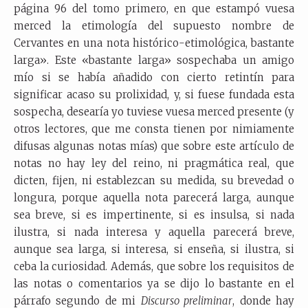
página 96 del tomo primero, en que estampó vuesa
merced la etimología del supuesto nombre de
Cervantes en una nota histórico-etimológica, bastante
larga». Este «bastante larga» sospechaba un amigo
mío si se había añadido con cierto retintín para
significar acaso su prolixidad, y, si fuese fundada esta
sospecha, desearía yo tuviese vuesa merced presente (y
otros lectores, que me consta tienen por nimiamente
difusas algunas notas mías) que sobre este artículo de
notas no hay ley del reino, ni pragmática real, que
dicten, fijen, ni establezcan su medida, su brevedad o
longura, porque aquella nota parecerá larga, aunque
sea breve, si es impertinente, si es insulsa, si nada
ilustra, si nada interesa y aquella parecerá breve,
aunque sea larga, si interesa, si enseña, si ilustra, si
ceba la curiosidad. Además, que sobre los requisitos de
las notas o comentarios ya se dijo lo bastante en el
párrafo segundo de mi
Discurso preliminar
, donde hay