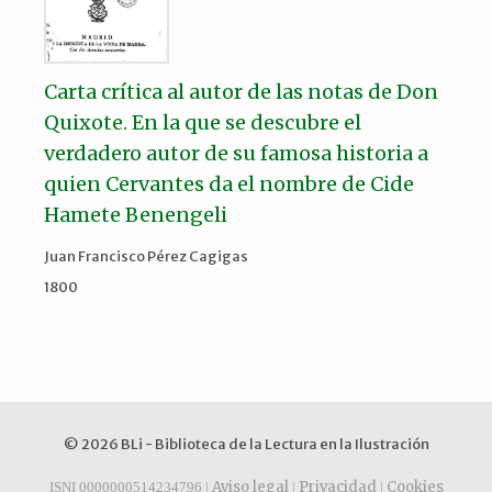
Carta crítica al autor de las notas de Don
Quixote. En la que se descubre el
verdadero autor de su famosa historia a
quien Cervantes da el nombre de Cide
Hamete Benengeli
Juan Francisco Pérez Cagigas
1800
© 2026 BLi - Biblioteca de la Lectura en la Ilustración
Aviso legal
Privacidad
Cookies
ISNI 0000000514234796 |
|
|