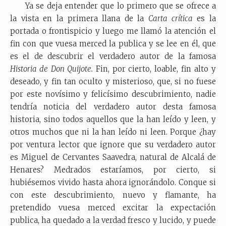
Ya se deja entender que lo primero que se ofrece a
la vista en la primera llana de la
Carta crítica
es la
portada o frontispicio y luego me llamó la atención el
fin con que vuesa merced la publica y se lee en él, que
es el de descubrir el verdadero autor de la famosa
Historia de
Don Quijote.
Fin, por cierto, loable, fin alto y
deseado, y fin tan oculto y misterioso, que, si no fuese
por este novísimo y felicísimo descubrimiento, nadie
tendría noticia del verdadero autor desta famosa
historia, sino todos aquellos que la han leído y leen, y
otros muchos que ni la han leído ni leen. Porque ¿hay
por ventura lector que ignore que su verdadero autor
es Miguel de Cervantes Saavedra, natural de Alcalá de
Henares? Medrados estaríamos, por cierto, si
hubiésemos vivido hasta ahora ignorándolo. Conque si
con este descubrimiento, nuevo y flamante, ha
pretendido vuesa merced excitar la expectación
publica, ha quedado a la verdad fresco y lucido, y puede