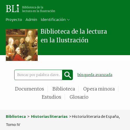
Proyecto
Admin
Identificación
Biblioteca de la lectura
en la Ilustración
búsqueda avanzada
Documentos
Biblioteca
Opera minora
Estudios
Glosario
Biblioteca
>
Historias literarias
> Historia literaria de España,
Tomo IV