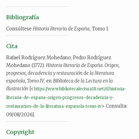
Bibliografía
Consúltese
Historia literaria de España
, Tomo I.
Cita
Rafael Rodríguez Mohedano; Pedro Rodríguez
Mohedano (1772).
Historia literaria de España. Origen,
progresos, decadencia y restauración de la literatura
española, Tomo IV
, en
Biblioteca de la Lectura en la
Ilustración
[<
https://www.bibliotecalectura18.net/d/historia-
literaria-de-espana-origen-progresos-decadencia-y-
> Consulta:
restauracion-de-la-literatura-espanola-tomo-iv
09/08/2026].
Copyright