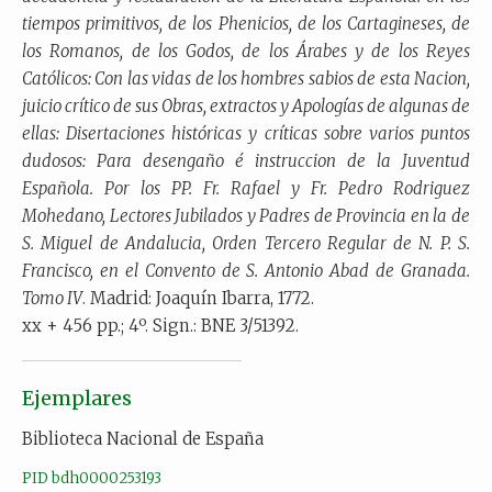
tiempos primitivos, de los Phenicios, de los Cartagineses, de
los Romanos, de los Godos, de los Árabes y de los Reyes
Católicos: Con las vidas de los hombres sabios de esta Nacion,
juicio crítico de sus Obras, extractos y Apologías de algunas de
ellas: Disertaciones históricas y críticas sobre varios puntos
dudosos: Para desengaño é instruccion de la Juventud
Española. Por los PP. Fr. Rafael y Fr. Pedro Rodriguez
Mohedano, Lectores Jubilados y Padres de Provincia en la de
S. Miguel de Andalucia, Orden Tercero Regular de N. P. S.
Francisco, en el Convento de S. Antonio Abad de Granada.
Tomo IV
. Madrid: Joaquín Ibarra, 1772.
xx + 456 pp.; 4º. Sign.: BNE 3/51392.
Ejemplares
Biblioteca Nacional de España
PID bdh0000253193