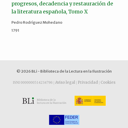
progresos, decadencia y restauración de
la literatura española, Tomo X
Pedro Rodríguez Mohedano
1791
© 2026 BLi - Biblioteca de la Lectura en la Ilustración
Aviso legal
Privacidad
Cookies
ISNI 0000000514234796 |
|
|