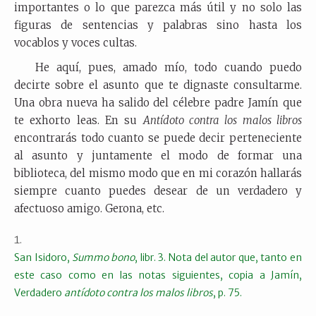
importantes o lo que parezca más útil y no solo las
figuras de sentencias y palabras sino hasta los
vocablos y voces cultas.
He aquí, pues, amado mío, todo cuando puedo
decirte sobre el asunto que te dignaste consultarme.
Una obra nueva ha salido del célebre padre Jamín que
te exhorto leas. En su
Antídoto contra los malos libros
encontrarás todo cuanto se puede decir perteneciente
al asunto y juntamente el modo de formar una
biblioteca, del mismo modo que en mi corazón hallarás
siempre cuanto puedes desear de un verdadero y
afectuoso amigo. Gerona, etc.
San Isidoro,
Summo bono
, libr. 3. Nota del autor que, tanto en
este caso como en las notas siguientes, copia a Jamín,
Verdadero
antídoto contra los malos libros
, p. 75.