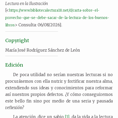
Lectura en la Ilustración
[<
https://www.bibliotecalectura18.net/d/carta-sobre-el-
provecho-que-se-debe-sacar-de-la-lectura-de-los-buenos-
> Consulta: 06/08/2026].
libros
Copyright
María José Rodríguez Sánchez de León
Edición
De poca utilidad no serían nuestras lecturas si no
procurásemos con ella nutrir y fortificar nuestra alma,
extendiendo sus ideas y conocimientos para reformar
así nuestros propios defectos. ¿Y cómo conseguiremos
este bello fin sino por medio de una seria y pausada
reflexión?
La atención, dice un sabio
[1]
, da la vida a la lectura