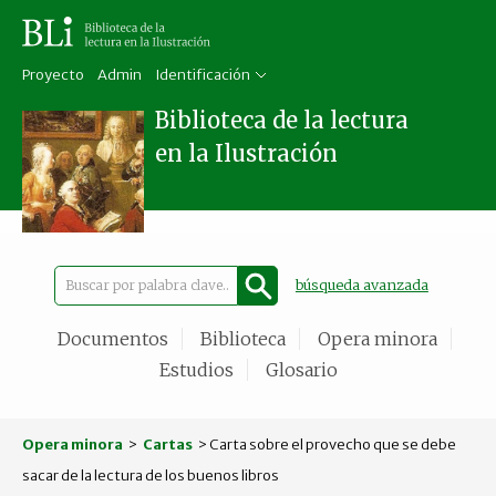
Proyecto
Admin
Identificación
Biblioteca de la lectura
en la Ilustración
búsqueda avanzada
Documentos
Biblioteca
Opera minora
Estudios
Glosario
Opera minora
>
Cartas
> Carta sobre el provecho que se debe
sacar de la lectura de los buenos libros