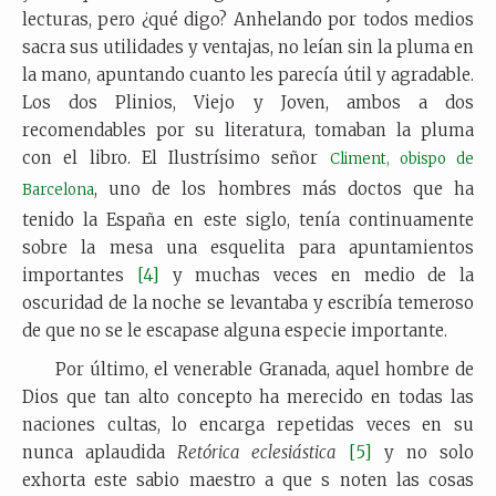
lecturas, pero ¿qué digo? Anhelando por todos medios
sacra sus utilidades y ventajas, no leían sin la pluma en
la mano, apuntando cuanto les parecía útil y agradable.
Los dos Plinios, Viejo y Joven, ambos a dos
recomendables por su literatura, tomaban la pluma
con el libro. El Ilustrísimo señor
Climent, obispo de
, uno de los hombres más doctos que ha
Barcelona
tenido la España en este siglo, tenía continuamente
sobre la mesa una esquelita para apuntamientos
importantes
[4]
y muchas veces en medio de la
oscuridad de la noche se levantaba y escribía temeroso
de que no se le escapase alguna especie importante.
Por último, el venerable Granada, aquel hombre de
Dios que tan alto concepto ha merecido en todas las
naciones cultas, lo encarga repetidas veces en su
nunca aplaudida
Retórica eclesiástica
[5]
y no solo
exhorta este sabio maestro a que s noten las cosas