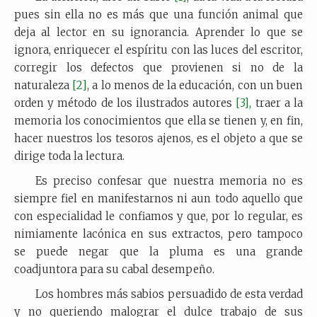
pues sin ella no es más que una función animal que
deja al lector en su ignorancia. Aprender lo que se
ignora, enriquecer el espíritu con las luces del escritor,
corregir los defectos que provienen si no de la
naturaleza
[2]
, a lo menos de la educación, con un buen
orden y método de los ilustrados autores
[3],
traer a la
memoria los conocimientos que ella se tienen y, en fin,
hacer nuestros los tesoros ajenos, es el objeto a que se
dirige toda la lectura.
Es preciso confesar que nuestra memoria no es
siempre fiel en manifestarnos ni aun todo aquello que
con especialidad le confiamos y que, por lo regular, es
nimiamente lacónica en sus extractos, pero tampoco
se puede negar que la pluma es una grande
coadjuntora para su cabal desempeño.
Los hombres más sabios persuadido de esta verdad
y no queriendo malograr el dulce trabajo de sus