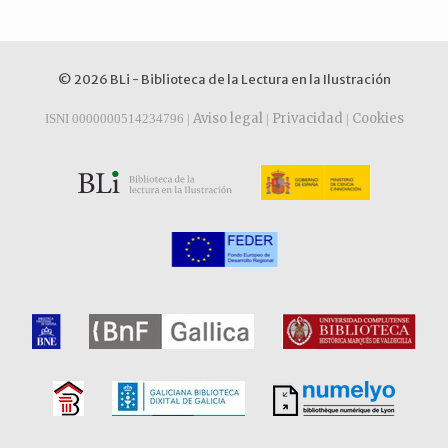
© 2026 BLi - Biblioteca de la Lectura en la Ilustración
Aviso legal
Privacidad
Cookies
ISNI 0000000514234796 |
|
|