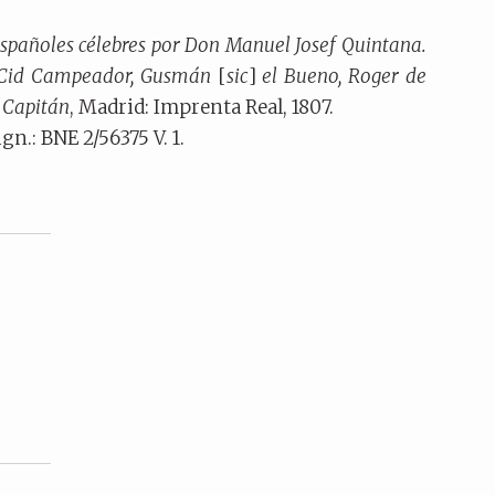
españoles célebres por Don Manuel Josef Quintana.
 Cid Campeador, Gusmán
[
sic
]
el Bueno, Roger de
n Capitán
, Madrid: Imprenta Real, 1807.
ign.: BNE 2/56375 V. 1.