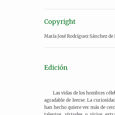
Copyright
María José Rodríguez Sánchez de
Edición
Las vidas de los hombres céle
agradable de leerse. La curiosida
han hecho quiere ver más de cerc
talentos, virtudes o vicios ext