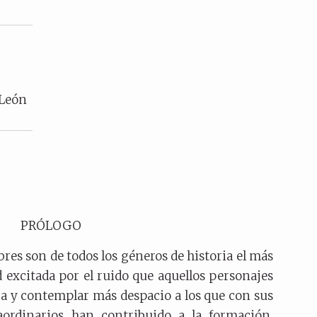
 León
PRÓLOGO
bres son de todos los géneros de historia el más
d excitada por el ruido que aquellos personajes
a y contemplar más despacio a los que con sus
raordinarios han contribuido a la formación,