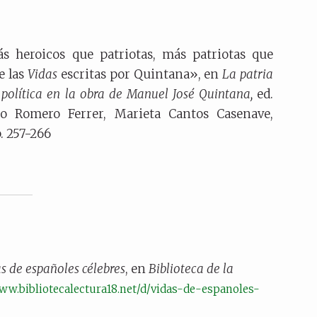
s heroicos que patriotas, más patriotas que
e las
Vidas
escritas por Quintana», en
La patria
 y política en la obra de Manuel José Quintana,
ed.
o Romero Ferrer, Marieta Cantos Casenave,
. 257-266
s de españoles célebres
, en
Biblioteca de la
ww.bibliotecalectura18.net/d/vidas-de-espanoles-