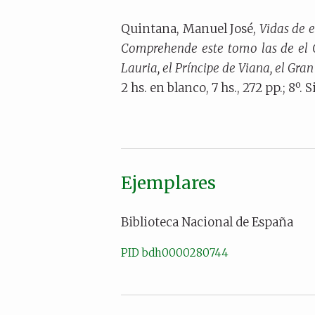
Quintana, Manuel José,
Vidas de 
Comprehende este tomo las de el
Lauria, el Príncipe de Viana, el Gra
2 hs. en blanco, 7 hs., 272 pp.; 8º. S
Ejemplares
Biblioteca Nacional de España
PID bdh0000280744