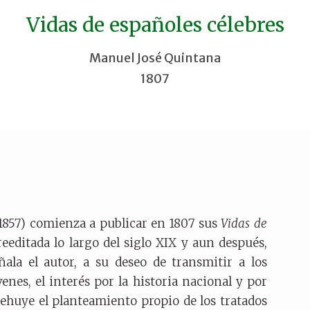
Vidas de españoles célebres
Manuel José Quintana
1807
1857) comienza a publicar en 1807 sus
Vidas de
editada lo largo del siglo XIX y aun después,
ñala el autor, a su deseo de transmitir a los
venes, el interés por la historia nacional y por
Rehuye el planteamiento propio de los tratados