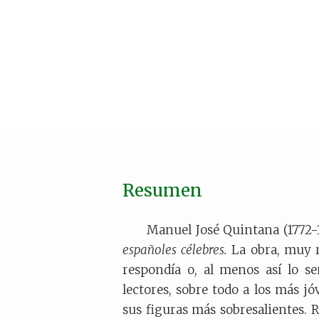
Resumen
Manuel José Quintana (1772-
españoles célebres.
La obra, muy re
respondía o, al menos así lo se
lectores, sobre todo a los más jó
sus figuras más sobresalientes. 