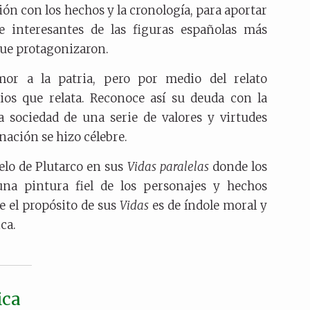
ión con los hechos y la cronología, para aportar
e interesantes de las figuras españolas más
que protagonizaron.
mor a la patria, pero por medio del relato
dios que relata. Reconoce así su deuda con la
a sociedad de una serie de valores y virtudes
 nación se hizo célebre.
elo de Plutarco en sus
Vidas paralelas
donde los
na pintura fiel de los personajes y hechos
e el propósito de sus
Vidas
es de índole moral y
ca.
ica