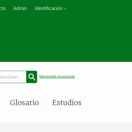
cto
Admin
Identificación
búsqueda avanzada
Glosario
Estudios