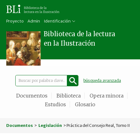
Proyecto
Admin
Identificación
Biblioteca de la lectura
en la Ilustración
búsqueda avanzada
Documentos
Biblioteca
Opera minora
Estudios
Glosario
Documentos
>
Legislación
> Práctica del Consejo Real, Tomo II