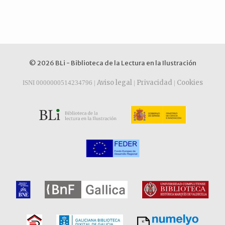
© 2026 BLi - Biblioteca de la Lectura en la Ilustración
Aviso legal
Privacidad
Cookies
ISNI 0000000514234796 |
|
|