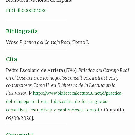
PID bdh0000014080
Bibliografía
Véase
Práctica del Consejo Real
, Tomo I.
Cita
Pedro Escolano de Arrieta (1796).
Práctica del Consejo Real
en el Despacho de los negocios consultivos, instructivos y
contenciosos, Tomo II
, en
Biblioteca de la Lectura en la
Ilustración
[<
https://www.bibliotecalectura18.net/d/practica-
del-consejo-real-en-el-despacho-de-los-negocios-
> Consulta:
consultivos-instructivos-y-contenciosos-tomo-ii
09/08/2026].