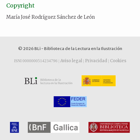
Copyright
María José Rodríguez Sánchez de León
© 2026 BLi - Biblioteca de la Lectura en la Ilustración
Aviso legal
Privacidad
Cookies
ISNI 0000000514234796 |
|
|