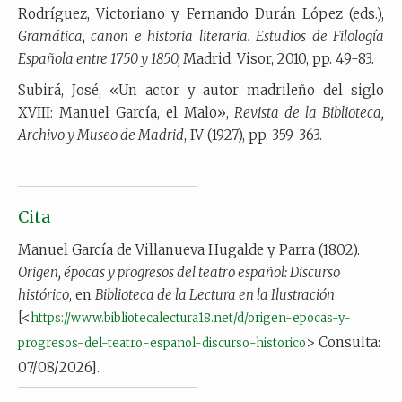
Rodríguez, Victoriano y Fernando Durán López (eds.),
Gramática, canon e historia literaria. Estudios de Filología
Española entre 1750 y 1850,
Madrid: Visor, 2010, pp. 49-83.
Subirá, José, «Un actor y autor madrileño del siglo
XVIII: Manuel García, el Malo»,
Revista de la Biblioteca,
Archivo y Museo de Madrid
, IV (1927), pp. 359-363.
Cita
Manuel García de Villanueva Hugalde y Parra (1802).
Origen, épocas y progresos del teatro español: Discurso
histórico
, en
Biblioteca de la Lectura en la Ilustración
[<
https://www.bibliotecalectura18.net/d/origen-epocas-y-
> Consulta:
progresos-del-teatro-espanol-discurso-historico
07/08/2026].