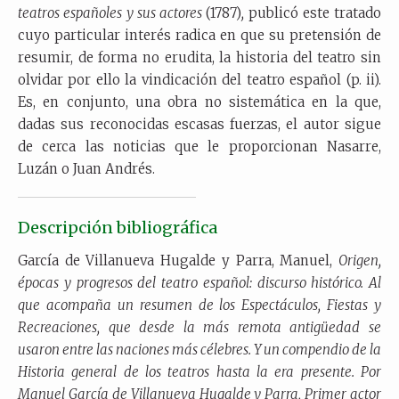
teatros españoles y sus actores
(1787)
,
publicó este tratado
cuyo particular interés radica en que su pretensión de
resumir, de forma no erudita, la historia del teatro sin
olvidar por ello la vindicación del teatro español (p. ii).
Es, en conjunto, una obra no sistemática en la que,
dadas sus reconocidas escasas fuerzas, el autor sigue
de cerca las noticias que le proporcionan Nasarre,
Luzán o Juan Andrés.
Descripción bibliográfica
García de Villanueva Hugalde y Parra, Manuel,
Origen,
épocas y progresos del teatro español: discurso histórico. Al
que acompaña un resumen de los Espectáculos, Fiestas y
Recreaciones, que desde la más remota antigüedad se
usaron entre las naciones más célebres. Y un compendio de la
Historia general de los teatros hasta la era presente. Por
Manuel García de Villanueva Hugalde y Parra, Primer actor