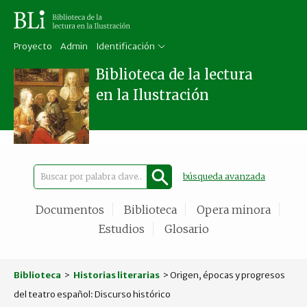
Proyecto
Admin
Identificación
Biblioteca de la lectura
en la Ilustración
búsqueda avanzada
Documentos
Biblioteca
Opera minora
Estudios
Glosario
Biblioteca
>
Historias literarias
> Origen, épocas y progresos
del teatro español: Discurso histórico