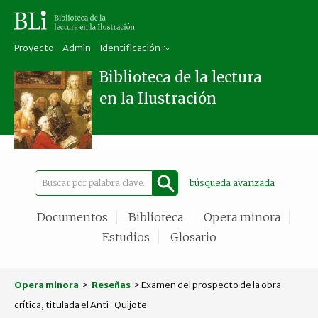
Proyecto
Admin
Identificación
Biblioteca de la lectura
en la Ilustración
búsqueda avanzada
Documentos
Biblioteca
Opera minora
Estudios
Glosario
Opera minora
>
Reseñas
> Examen del prospecto de la obra
crítica, titulada el Anti-Quijote