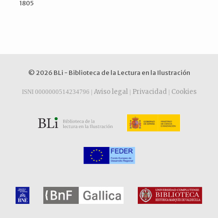
1805
© 2026 BLi - Biblioteca de la Lectura en la Ilustración
Aviso legal
Privacidad
Cookies
ISNI 0000000514234796 |
|
|